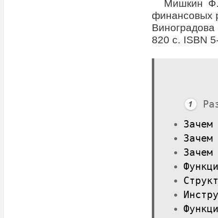
Мишкин Ф.
финансовых р
Виноградова 
820 с. ISBN 5
Ра
Зачем
Зачем
Зачем
Функц
Струк
Инстр
Функц