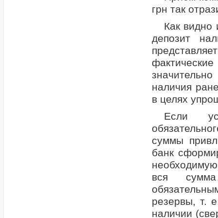
грн так отраз
Как видно 
депозит на
представляет
фактические
значительно
наличия ране
в целях упро
Если ус
обязательно
суммы привл
банк сформи
необходимую 
вся сумма
обязательны
резервы, т. 
наличии (све