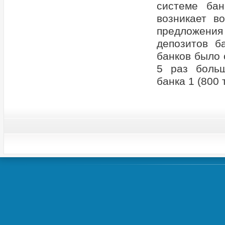
системе бан
возникает в
предложения
депозитов б
банков было 
5 раз боль
банка 1 (800 т