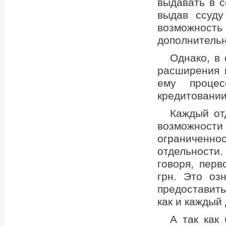
выдавать в с
выдав ссуду
возможность 
дополнительн
Однако, в
расширения 
ему процес
кредитовании
Каждый от
возможности 
ограниченн
отдельности
говоря, пер
грн. Это оз
предоставить
как и каждый
А так как