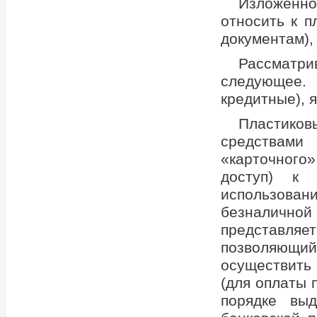
Изложенно
относить к п
документам),
Рассматри
следующее. 
кредитные), 
Пластико
средствами
«карточного
доступ) к 
использова
безналичной
представл
позволяющий
осуществить 
(для оплаты 
порядке вы