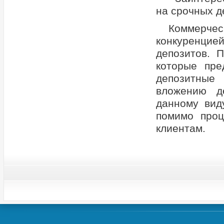
на срочных д
Коммерчес
конкуренцие
депозитов. 
которые пре
депозитные
вложению д
данному вид
помимо проц
клиентам.