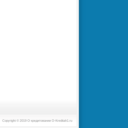
Copyright © 2019 О кредитовании O-Kreditah1.ru