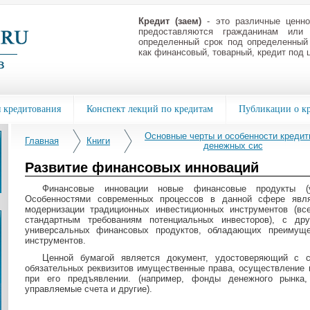
Кредит (заем)
- это различные ценно
предоставляются гражданинам или
определенный срок под определенный
как финансовый, товарный, кредит под 
 кредитования
Конспект лекций по кредитам
Публикации о к
Основные черты и особенности кредит
Главная
Книги
денежных сис
Развитие финансовых инноваций
Финансовые инновации новые финансовые продукты (у
Особенностями современных процессов в данной сфере явля
модернизации традиционных инвестиционных инструментов (в
стандартным требованиям потенциальных инвесторов), с дру
универсальных финансовых продуктов, обладающих преимущ
инструментов.
Ценной бумагой является документ, удостоверяющий с 
обязательных реквизитов имущественные права, осуществление 
при его предъявлении. (например, фонды денежного рынка
управляемые счета и другие).