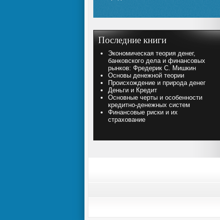
Последние книги
Экономическая теория денег,
банковского дела и финансовых
рынков: Фредерик С. Мишкин
Основы денежной теории
Происхождение и природа денег
Деньги и Кредит
Основные черты и особенности
кредитно-денежных систем
Финансовые риски и их
страхование