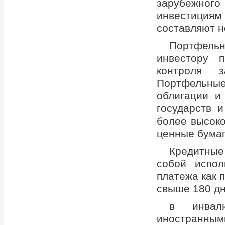
зарубежного
инвестициям
составляют н
Портфельн
инвестору 
контроля з
Портфельные
облигации и
государств 
более высоко
ценные бумаг
Кредитные
собой испол
платежа как п
свыше 180 дн
в инвалю
иностранными